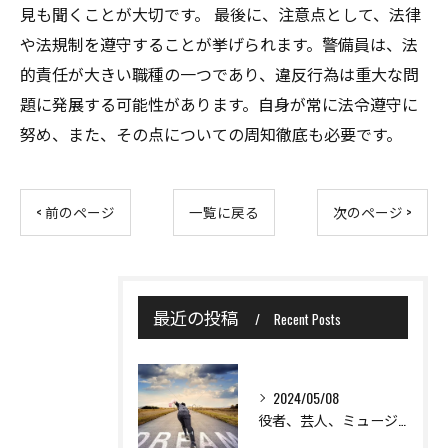
見も聞くことが大切です。 最後に、注意点として、法律
や法規制を遵守することが挙げられます。警備員は、法
的責任が大きい職種の一つであり、違反行為は重大な問
題に発展する可能性があります。自身が常に法令遵守に
努め、また、その点についての周知徹底も必要です。
< 前のページ
一覧に戻る
次のページ >
最近の投稿
Recent Posts
2024/05/08
役者、芸人、ミュージシャン、格闘家目指している方など大歓迎！！