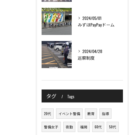
2024/05/01
みずほPayPayドーム
2024/04/28
巡察制度
タグ
Tags
20代
イベント警備
教育
指導
警備女子
夜勤
福岡
60代
50代