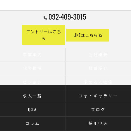
092-409-3015
エントリーはこち
LINEはこちら
ら
事業案内
会社概要
代表挨拶
社員紹介
ビジョン
求める人物像
求人一覧
フォトギャラリー
Q&A
ブログ
コラム
採用申込