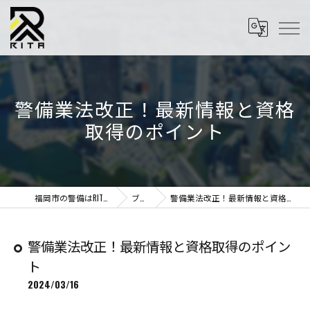
警備業法改正！最新情報と資格
取得のポイント
福岡市の警備はRITA株式会社
ブログ
警備業法改正！最新情報と資格取得のポイント
警備業法改正！最新情報と資格取得のポイン
ト
2024/03/16