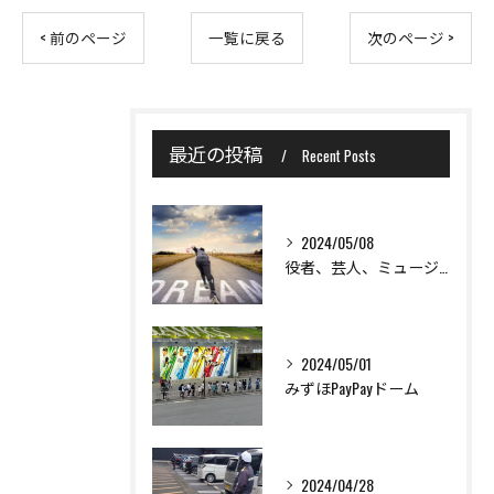
< 前のページ
一覧に戻る
次のページ >
最近の投稿
Recent Posts
2024/05/08
役者、芸人、ミュージシャン、格闘家目指している方など大歓迎！！
2024/05/01
みずほPayPayドーム
2024/04/28