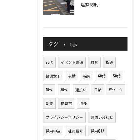
巡察制度
タグ
Tags
20代
イベント警備
教育
指導
警備女子
夜勤
福岡
60代
50代
40代
30代
週払い
日給
Wワーク
副業
福岡市
博多
プライバシーポリシー
お問い合わせ
採用申込
社員紹介
採用Q&A