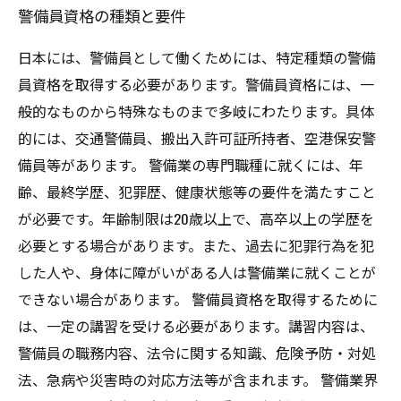
警備員資格の種類と要件
日本には、警備員として働くためには、特定種類の警備
員資格を取得する必要があります。警備員資格には、一
般的なものから特殊なものまで多岐にわたります。具体
的には、交通警備員、搬出入許可証所持者、空港保安警
備員等があります。 警備業の専門職種に就くには、年
齢、最終学歴、犯罪歴、健康状態等の要件を満たすこと
が必要です。年齢制限は20歳以上で、高卒以上の学歴を
必要とする場合があります。また、過去に犯罪行為を犯
した人や、身体に障がいがある人は警備業に就くことが
できない場合があります。 警備員資格を取得するために
は、一定の講習を受ける必要があります。講習内容は、
警備員の職務内容、法令に関する知識、危険予防・対処
法、急病や災害時の対応方法等が含まれます。 警備業界