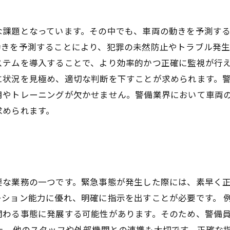
な課題となっています。その中でも、車両の動きを予測す
動きを予測することにより、犯罪の未然防止やトラブル発
ステムを導入することで、より効率的かつ正確に監視が行
に状況を見極め、適切な判断を下すことが求められます。
用やトレーニングが欠かせません。警備業界において車両
求められます。
要な業務の一つです。緊急事態が発生した際には、素早く
ション能力に優れ、明確に指示を出すことが必要です。 
関わる事態に発展する可能性があります。そのため、警備
た、他のスタッフや外部機関との連携も大切です。正確な