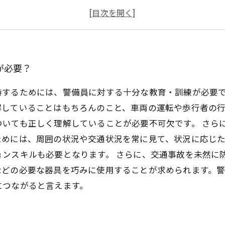
安全確保のための頭脳的判断力
危機的状況に即座に対応するスピード感
が必要？
持するためには、警備員に対する十分な教育・訓練が必要
解していることはもちろんのこと、車両の運転や歩行者の
ついても正しく理解していることが必要不可欠です。 さら
ためには、周囲の状況や交通状況を常に見て、状況に応じ
ョンスキルも必要となります。 さらに、交通事故を未然に
などの必要な器具を巧みに使用することが求められます。
につながると言えます。