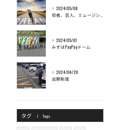
2024/05/08
役者、芸人、ミュージシャン、格闘家目指している方など大歓迎！！
2024/05/01
みずほPayPayドーム
2024/04/28
巡察制度
タグ
Tags