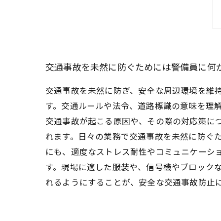
交通事故を未然に防ぐためには警備員に何
交通事故を未然に防ぎ、安全な周辺環境を維
す。交通ルールや法令、道路標識の意味を理
交通事故が起こる原因や、その際の対応策に
れます。日々の業務で交通事故を未然に防ぐ
にも、適度なストレス耐性やコミュニケーシ
す。現場に適した服装や、信号機やブロック
れるようにすることが、安全な交通事故防止