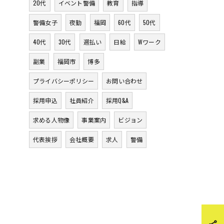
20代
イベント警備
教育
指導
警備女子
夜勤
福岡
60代
50代
40代
30代
週払い
日給
Wワーク
副業
福岡市
博多
プライバシーポリシー
お問い合わせ
採用申込
社員紹介
採用Q&A
求める人物像
事業案内
ビジョン
代表挨拶
会社概要
求人
警備