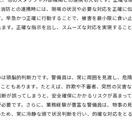
消防との連携時には、現場の状況や必要な対応を正確に伝
す。早急かつ正確に行動することで、被害を最小限に食い
れます。正確な指示を出し、スムーズな対応を実現するこ
のは頭脳的判断力です。警備員は、常に周囲を見渡し、危
ることもあります。たとえば、詐欺や不審者、突然の災害
判断が誤ってしまうと、安全確保にかかるリスクが高まっ
が必要です。さらに、業務経験が豊富な警備員は、物事の
のため、常に冷静な頭で状況判断を行い、的確な対応をと