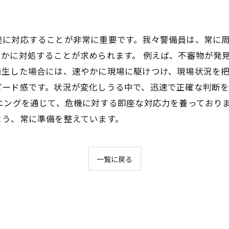
座に対応することが非常に重要です。我々警備員は、常に
かに対処することが求められます。 例えば、不審物が発
生した場合には、速やかに現場に駆けつけ、現場状況を把
ピード感です。状況が変化しうる中で、迅速で正確な判断
ニングを通じて、危機に対する即座な対応力を養っており
よう、常に準備を整えています。
一覧に戻る