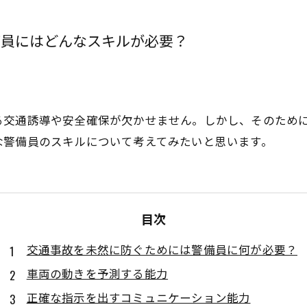
備員にはどんなスキルが必要？
る交通誘導や安全確保が欠かせません。しかし、そのため
な警備員のスキルについて考えてみたいと思います。
目次
交通事故を未然に防ぐためには警備員に何が必要？
車両の動きを予測する能力
正確な指示を出すコミュニケーション能力