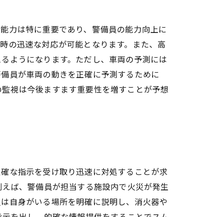
る能力は特に重要であり、警備員の能力向上に
生時の迅速な対応が可能となります。また、高
えるようになります。ただし、車両の予測には
警備員が車両の動きを正確に予測するために
の監視は今後ますます重要性を増すことが予想
正確な指示を受け取り迅速に対処することが求
例えば、警備員が担当する施設内で火災が発生
員は自身がいる場所を明確に説明し、消火器や
指示を出し、的確な情報提供をすることでスム