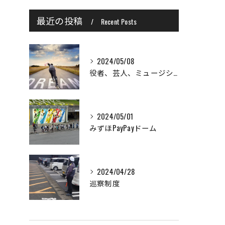
最近の投稿
Recent Posts
2024/05/08
役者、芸人、ミュージシャン、格闘家目指している方など大歓迎！！
2024/05/01
みずほPayPayドーム
2024/04/28
巡察制度