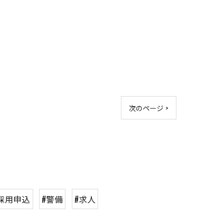
次のページ >
採用申込
#警備
#求人