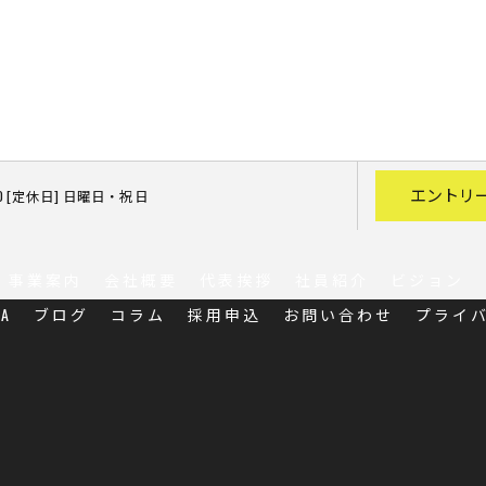
エントリ
7:00 [定休日] 日曜日・祝日
事業案内
会社概要
代表挨拶
社員紹介
ビジョン
A
ブログ
コラム
採用申込
お問い合わせ
プライ