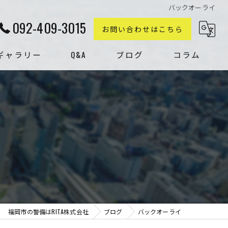
バックオーライ
092-409-3015
お問い合わせはこちら
ギャラリー
Q&A
ブログ
コラム
福岡市の警備はRITA株式会社
ブログ
バックオーライ