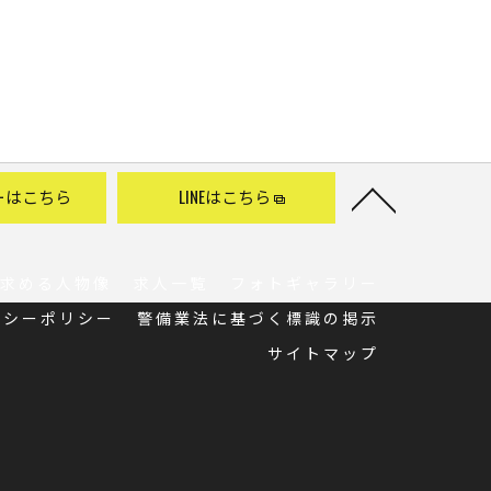
ーはこちら
LINEはこちら
求める人物像
求人一覧
フォトギャラリー
バシーポリシー
警備業法に基づく標識の掲示
サイトマップ