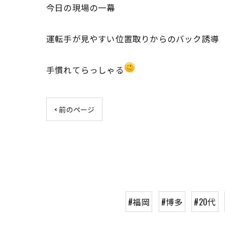
今日の現場の一幕
運転手が見やすい位置取りからのバック誘導
手慣れてらっしゃる
< 前のページ
#福岡
#博多
#20代