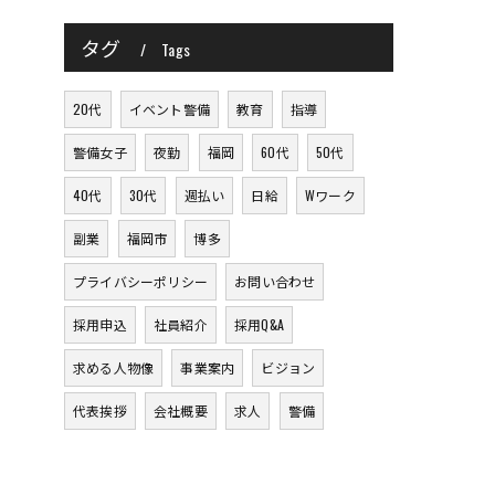
タグ
Tags
20代
イベント警備
教育
指導
警備女子
夜勤
福岡
60代
50代
40代
30代
週払い
日給
Wワーク
副業
福岡市
博多
プライバシーポリシー
お問い合わせ
採用申込
社員紹介
採用Q&A
求める人物像
事業案内
ビジョン
代表挨拶
会社概要
求人
警備