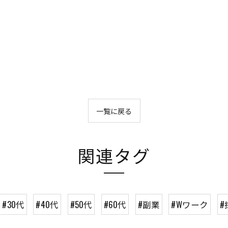
一覧に戻る
関連タグ
#30代
#40代
#50代
#60代
#副業
#Wワーク
#