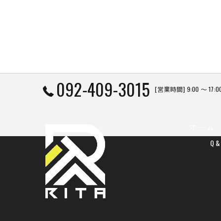
092-409-3015
[営業時間] 9:00 〜 1
ホーム
Q&