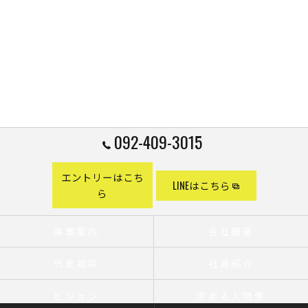
092-409-3015
エントリーはこち
LINEはこちら
ら
事業案内
会社概要
代表挨拶
社員紹介
ビジョン
求める人物像