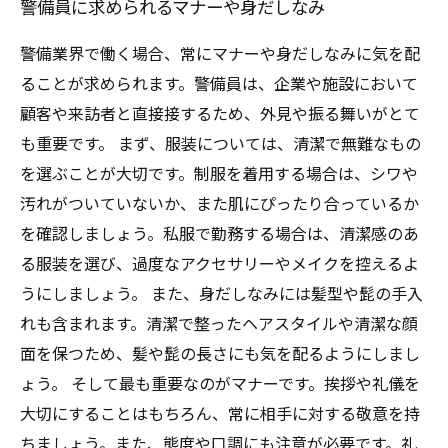
警備員に求められるマナーや身だしなみ
警備業界で働く場合、常にマナーや身だしなみに気を配
ることが求められます。警備員は、企業や施設において
顧客や来訪者と直接接するため、外見や振る舞いがとて
も重要です。 まず、服装については、清潔で無難なもの
を選ぶことが大切です。制服を着用する場合は、シワや
汚れがついていないか、また肌にぴったり合っているか
を確認しましょう。私服で勤務する場合は、清潔感のあ
る服装を選び、過度なアクセサリーやメイクを控えるよ
うにしましょう。 また、身だしなみには髪型や髭の手入
れも含まれます。清潔で整ったヘアスタイルや清潔な顔
面を保つため、髪や髭の長さにも気を配るようにしまし
ょう。 そして最も重要なのがマナーです。挨拶や礼儀を
大切にすることはもちろん、常に相手に対する敬意を持
ちましょう。また、態度や口調にも注意が必要です。礼