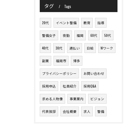
タグ
Tags
20代
イベント警備
教育
指導
警備女子
夜勤
福岡
60代
50代
40代
30代
週払い
日給
Wワーク
副業
福岡市
博多
プライバシーポリシー
お問い合わせ
採用申込
社員紹介
採用Q&A
求める人物像
事業案内
ビジョン
代表挨拶
会社概要
求人
警備