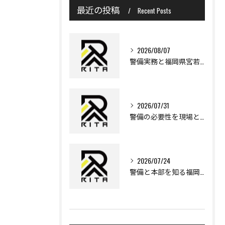
最近の投稿
Recent Posts
2026/08/07
警備実務と福岡県宮若市で安心して働くために知っておきたいポイント
2026/07/31
警備の必要性を現場と法律から多角的に理解する実践ガイド
2026/07/24
警備と本部を知る福岡県遠賀郡岡垣町で安心な暮らしを実現するポイント