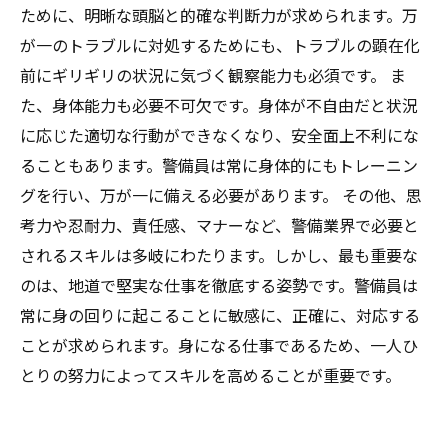
ために、明晰な頭脳と的確な判断力が求められます。万
が一のトラブルに対処するためにも、トラブルの顕在化
前にギリギリの状況に気づく観察能力も必須です。 ま
た、身体能力も必要不可欠です。身体が不自由だと状況
に応じた適切な行動ができなくなり、安全面上不利にな
ることもあります。警備員は常に身体的にもトレーニン
グを行い、万が一に備える必要があります。 その他、思
考力や忍耐力、責任感、マナーなど、警備業界で必要と
されるスキルは多岐にわたります。しかし、最も重要な
のは、地道で堅実な仕事を徹底する姿勢です。警備員は
常に身の回りに起こることに敏感に、正確に、対応する
ことが求められます。身になる仕事であるため、一人ひ
とりの努力によってスキルを高めることが重要です。