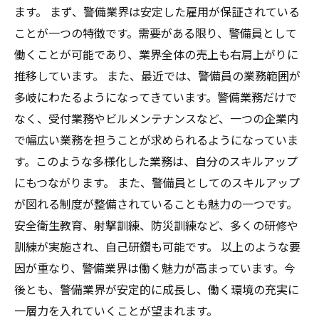
ます。 まず、警備業界は安定した雇用が保証されている
ことが一つの特徴です。需要がある限り、警備員として
働くことが可能であり、業界全体の売上も右肩上がりに
推移しています。 また、最近では、警備員の業務範囲が
多岐にわたるようになってきています。警備業務だけで
なく、受付業務やビルメンテナンスなど、一つの企業内
で幅広い業務を担うことが求められるようになっていま
す。このような多様化した業務は、自分のスキルアップ
にもつながります。 また、警備員としてのスキルアップ
が図れる制度が整備されていることも魅力の一つです。
安全衛生教育、射撃訓練、防災訓練など、多くの研修や
訓練が実施され、自己研鑽も可能です。 以上のような要
因が重なり、警備業界は働く魅力が高まっています。今
後とも、警備業界が安定的に成長し、働く環境の充実に
一層力を入れていくことが望まれます。