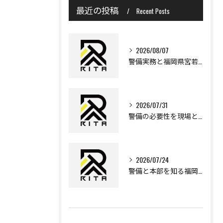
最近の投稿
Recent Posts
2026/08/07
警備実務と福岡県宮若市で安心して働くために知っておきたいポイント
2026/07/31
警備の必要性を現場と法律から多角的に理解する実践ガイド
2026/07/24
警備と本部を知る福岡県遠賀郡岡垣町で安心な暮らしを実現するポイント