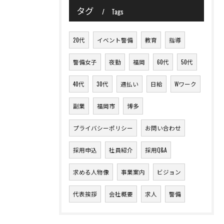
タグ
Tags
20代
イベント警備
教育
指導
警備女子
夜勤
福岡
60代
50代
40代
30代
週払い
日給
Wワーク
副業
福岡市
博多
プライバシーポリシー
お問い合わせ
採用申込
社員紹介
採用Q&A
求める人物像
事業案内
ビジョン
代表挨拶
会社概要
求人
警備