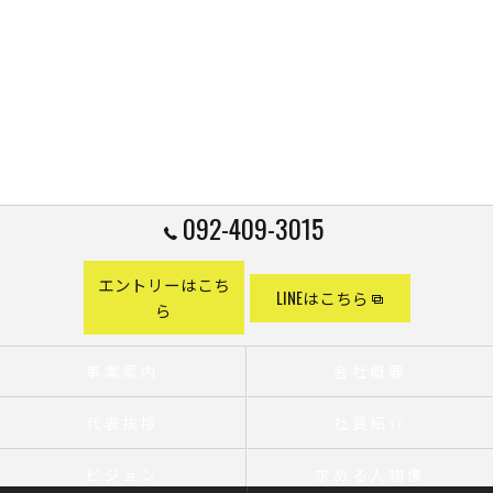
092-409-3015
エントリーはこち
LINEはこちら
ら
事業案内
会社概要
代表挨拶
社員紹介
ビジョン
求める人物像