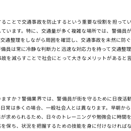
することで交通事故を防止するという重要な役割を担って
しています。特に、交通量が多く複雑な場所では、警備員
、交通整理をしながら周囲を確認し、交通事故を未然に防
警備員は常に冷静な判断力と迅速な対応力を持って交通整
事故を減らすことで社会にとって大きなメリットがあると
りますか？警備業界では、警備員が街を守るために日夜活
の日常は多くの場合、一般社会人とは異なります。早朝か
感が求められるため、日々のトレーニングや勉強会に時間
感を保ち、状況を把握するための技能を身に付けなければ