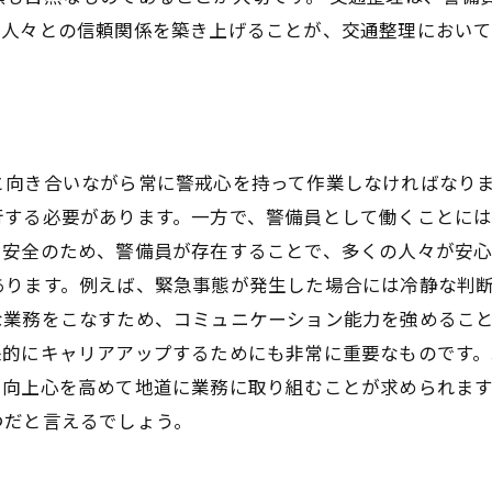
、人々との信頼関係を築き上げることが、交通整理において
と向き合いながら常に警戒心を持って作業しなければなり
行する必要があります。一方で、警備員として働くことには
と安全のため、警備員が存在することで、多くの人々が安
あります。例えば、緊急事態が発生した場合には冷静な判
な業務をこなすため、コミュニケーション能力を強めるこ
来的にキャリアアップするためにも非常に重要なものです
や向上心を高めて地道に業務に取り組むことが求められま
つだと言えるでしょう。