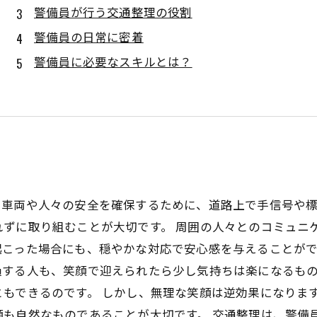
警備員が行う交通整理の役割
警備員の日常に密着
警備員に必要なスキルとは？
。車両や人々の安全を確保するために、道路上で手信号や
れずに取り組むことが大切です。 周囲の人々とのコミュニ
こった場合にも、穏やかな対応で安心感を与えることがで
過する人も、笑顔で迎えられたら少し気持ちは楽になるも
もできるのです。 しかし、無理な笑顔は逆効果になりま
顔も自然なものであることが大切です。 交通整理は、警備