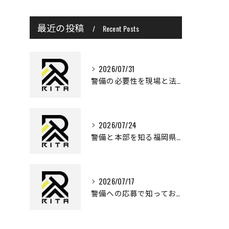
最近の投稿
Recent Posts
2026/07/31
警備の必要性を現場と法律から多角的に理解する実践ガイド
2026/07/24
警備と本部を知る福岡県遠賀郡岡垣町で安心な暮らしを実現するポイント
2026/07/17
警備への応募で知っておきたい条件と年収アップ戦略を徹底解説