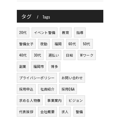
タグ
Tags
20代
イベント警備
教育
指導
警備女子
夜勤
福岡
60代
50代
40代
30代
週払い
日給
Wワーク
副業
福岡市
博多
プライバシーポリシー
お問い合わせ
採用申込
社員紹介
採用Q&A
求める人物像
事業案内
ビジョン
代表挨拶
会社概要
求人
警備