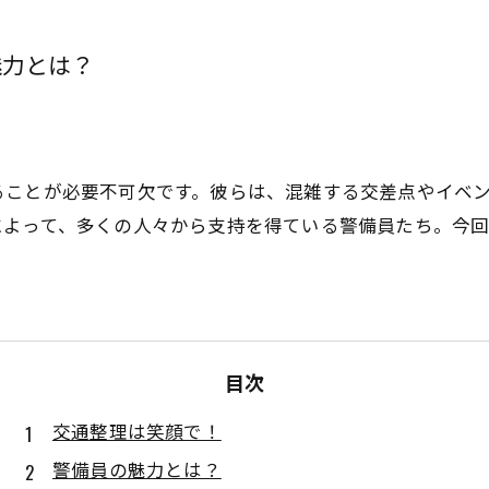
魅力とは？
ることが必要不可欠です。彼らは、混雑する交差点やイベ
によって、多くの人々から支持を得ている警備員たち。今
目次
交通整理は笑顔で！
警備員の魅力とは？