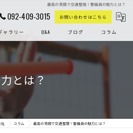
最高の笑顔で交通整理！警備員の魅力とは？
092-409-3015
お問い合わせはこちら
ギャラリー
Q&A
ブログ
コラム
魅力とは？
会社
コラム
最高の笑顔で交通整理！警備員の魅力とは？