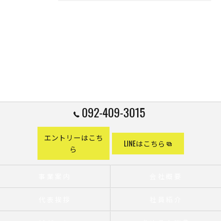
092-409-3015
エントリーはこち
LINEはこちら
ら
事業案内
会社概要
代表挨拶
社員紹介