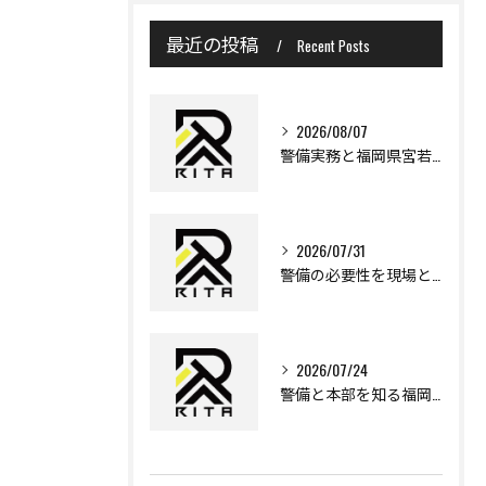
最近の投稿
Recent Posts
2026/08/07
警備実務と福岡県宮若市で安心して働くために知っておきたいポイント
2026/07/31
警備の必要性を現場と法律から多角的に理解する実践ガイド
2026/07/24
警備と本部を知る福岡県遠賀郡岡垣町で安心な暮らしを実現するポイント