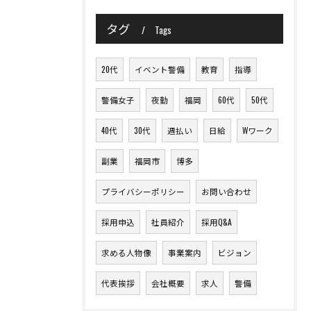
タグ
Tags
20代
イベント警備
教育
指導
警備女子
夜勤
福岡
60代
50代
40代
30代
週払い
日給
Wワーク
副業
福岡市
博多
プライバシーポリシー
お問い合わせ
採用申込
社員紹介
採用Q&A
求める人物像
事業案内
ビジョン
代表挨拶
会社概要
求人
警備