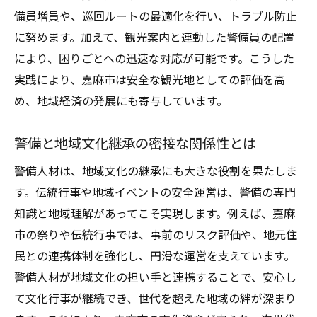
備員増員や、巡回ルートの最適化を行い、トラブル防止
に努めます。加えて、観光案内と連動した警備員の配置
により、困りごとへの迅速な対応が可能です。こうした
実践により、嘉麻市は安全な観光地としての評価を高
め、地域経済の発展にも寄与しています。
警備と地域文化継承の密接な関係性とは
警備人材は、地域文化の継承にも大きな役割を果たしま
す。伝統行事や地域イベントの安全運営は、警備の専門
知識と地域理解があってこそ実現します。例えば、嘉麻
市の祭りや伝統行事では、事前のリスク評価や、地元住
民との連携体制を強化し、円滑な運営を支えています。
警備人材が地域文化の担い手と連携することで、安心し
て文化行事が継続でき、世代を超えた地域の絆が深まり