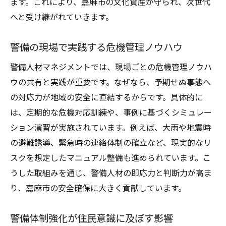
ます。これにより、嘉麻市の文化資産が守られ、次世代
へと受け継がれていきます。
警備の現場で実践する危機管理ノウハウ
警備人材マネジメントでは、現場ごとの危機管理ノウハ
ウの共有と実践が重要です。なぜなら、予期せぬ事態へ
の対応力が地域の安全に直結するからです。具体的に
は、定期的な危機対応訓練や、事例に基づくシミュレー
ション演習が実施されています。例えば、大雨や地震時
の避難誘導、緊急時の連絡体制の確立など、現実的なリ
スクを想定したマニュアル整備も進められています。こ
うした取組みを通じ、警備人材の即応力と判断力が高ま
り、嘉麻市の安全確保に大きく貢献しています。
警備体制強化が住民意識に及ぼす影響