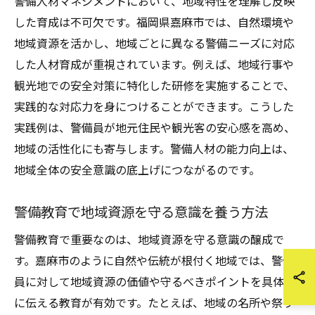
警備人材マネジメントにおいて、地域特性を理解し反映
した育成は不可欠です。福岡県嘉麻市では、自然環境や
地域資源を活かし、地域ごとに異なる警備ニーズに対応
した人材育成が重視されています。例えば、地域行事や
観光地での安全対策に特化した研修を実施することで、
実践的な対応力を身につけることができます。こうした
実践例は、警備員が地元住民や観光客の安心感を高め、
地域の活性化にも寄与します。警備人材の能力向上は、
地域全体の安全意識の底上げにつながるのです。
警備教育で地域資源を守る意識を養う方法
警備教育で重要なのは、地域資源を守る意識の醸成で
す。嘉麻市のように自然や伝統が根付く地域では、警備
員に対して地域資源の価値や守るべきポイントを具体的
に伝える教育が有効です。たとえば、地域の名所や祭り