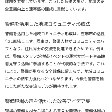
課題を共有しています。こうした協働の場が、地域の安
全意識向上と連帯感の醸成に貢献しています。
警備を活用した地域コミュニティ形成法
警備を活用した地域コミュニティ形成は、嘉麻市の活性
化に直結します。理由は、警備人材がコミュニティのハ
ブとなり、住民同士の交流を促進できるためです。例え
ば、警備スタッフが地域イベントの運営サポートや高齢
者見守り活動に参加することが代表的な手法です。これ
により、警備が単なる安全確保に留まらず、地域コミュ
ニティの結束力強化へとつながります。今後も警備を軸
にした新たな交流モデルが期待されます。
警備現場の声を活かした改善アイデア集
現場の警備人材から得られる意見や要望は、警備体制の