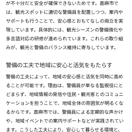
が不十分だと安全が確保できないためです。嘉麻市で
は、観光スポットに適切な警備員を配置しつつ、案内や
サポートも行うことで、安心感とおもてなしの両立を実
現しています。具体的には、観光シーズンの警備強化や
多言語対応の研修が進められています。これらの取り組
みが、観光と警備のバランス維持に寄与しています。
警備の工夫で地域に安心と活気をもたらす
警備の工夫によって、地域の安心感と活気を同時に高め
ることが可能です。理由は、警備員が単なる監視役にと
どまらず、地域情報の発信や住民・観光客とのコミュニ
ケーションを担うことで、地域全体の雰囲気が明るくな
るからです。嘉麻市では、警備員による定期的な声かけ
や、地域イベントでの案内サポートなどが実践されてい
ます。こうした工夫により、安心して暮らせる環境と、