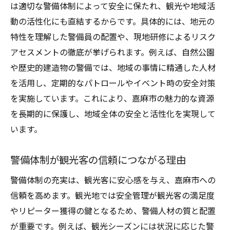
は適切な警備体制によって安全に保たれ、観光や地域活
動の活性化にも直結するからです。具体的には、地元の
特性を理解した警備員の配置や、現地研修によるリスク
アセスメントの徹底が挙げられます。例えば、自然公園
や歴史的建造物の警備では、地域の事情に精通した人材
を活用し、定期的なパトロールやイベント時の安全対策
を実施しています。これにより、嘉麻市の魅力的な資源
を長期的に保護し、地域全体の安全と活性化を実現して
います。
警備体制が観光客の信頼につながる理由
警備体制の充実は、観光客に安心感を与え、嘉麻市への
信頼を高めます。観光地では安全管理が観光客の満足度
やリピーター獲得の鍵となるため、警備人材の質と配置
が重要です。例えば、観光シーズンには状況に応じた警