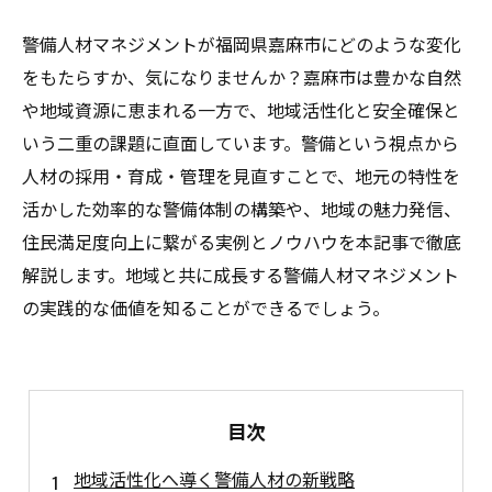
警備人材マネジメントが福岡県嘉麻市にどのような変化
をもたらすか、気になりませんか？嘉麻市は豊かな自然
や地域資源に恵まれる一方で、地域活性化と安全確保と
いう二重の課題に直面しています。警備という視点から
人材の採用・育成・管理を見直すことで、地元の特性を
活かした効率的な警備体制の構築や、地域の魅力発信、
住民満足度向上に繋がる実例とノウハウを本記事で徹底
解説します。地域と共に成長する警備人材マネジメント
の実践的な価値を知ることができるでしょう。
目次
地域活性化へ導く警備人材の新戦略