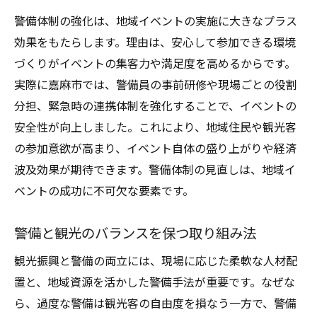
警備体制の強化は、地域イベントの実施に大きなプラス
効果をもたらします。理由は、安心して参加できる環境
づくりがイベントの集客力や満足度を高めるからです。
実際に嘉麻市では、警備員の事前研修や現場ごとの役割
分担、緊急時の連携体制を強化することで、イベントの
安全性が向上しました。これにより、地域住民や観光客
の参加意欲が高まり、イベント自体の盛り上がりや経済
波及効果が期待できます。警備体制の見直しは、地域イ
ベントの成功に不可欠な要素です。
警備と観光のバランスを保つ取り組み法
観光振興と警備の両立には、現場に応じた柔軟な人材配
置と、地域資源を活かした警備手法が重要です。なぜな
ら、過度な警備は観光客の自由度を損なう一方で、警備