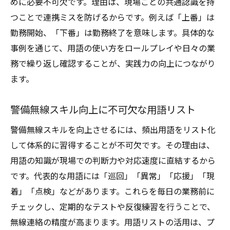
めに必要不可欠です。理由は、現場ごとの共通認識を持
つことで連携ミスを防げるからです。例えば「上番」は
勤務開始、「下番」は勤務終了を意味します。具体的な
事例を通じて、用語の使い方をロールプレイや日々の業
務で繰り返し確認することが、実践力の向上につながり
ます。
警備無線スキル向上に不可欠な用語リスト
警備無線スキルを向上させるには、頻出用語をリスト化
して体系的に習得することが不可欠です。その理由は、
用語の知識が現場での判断力や対応速度に直結するから
です。代表的な用語には「巡回」「異常」「応援」「現
着」「点検」などがあります。これらを毎日の業務前に
チェックし、定期的なテストや反復練習を行うことで、
無線連絡の精度が高まります。用語リストの活用は、プ