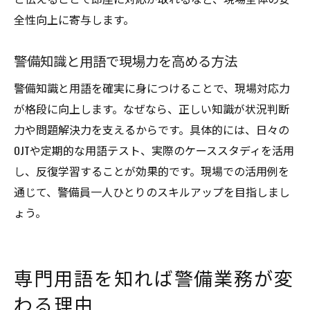
全性向上に寄与します。
警備力を底上げするコミュニケーション術
警備知識を深めるための効率的な勉強方法
警備知識と用語で現場力を高める方法
警備用語マスターで信頼される現場対応
警備知識と用語を確実に身につけることで、現場対応力
実務で使える警備用語集の活用術
が格段に向上します。なぜなら、正しい知識が状況判断
警備現場で即役立つ用語集の使い方を紹介
力や問題解決力を支えるからです。具体的には、日々の
警備員が押さえるべき実務用語の応用術
OJTや定期的な用語テスト、実際のケーススタディを活用
警備用語集で現場対応力を磨くポイント
し、反復学習することが効果的です。現場での活用例を
警備知識の定着に役立つ用語集活用法
通じて、警備員一人ひとりのスキルアップを目指しまし
業務効率化に直結する警備用語の選び方
ょう。
警備用語集を活かしたスムーズな現場運営
専門用語を知れば警備業務が変
わる理由