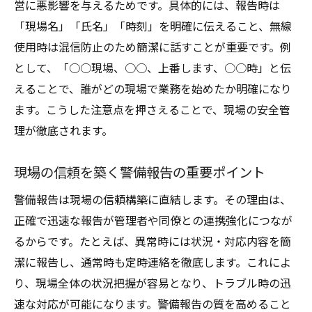
営に悪影響を与えるためです。具体的には、報告時は
「現場名」「氏名」「時刻」を明確に伝えること、無線
使用時は混信防止のため簡潔に話すことが重要です。例
として、「○○現場、○○、上番します、○○時」と伝
えることで、誰がどの現場で業務を始めたか明確になり
ます。こうした注意点を押さえることで、現場の安全管
理が徹底されます。
現場の信頼を築く警備報告の重要ポイント
警備報告は現場の信頼構築に直結します。その理由は、
正確で迅速な報告が管理者や同僚との連携強化につなが
るからです。たとえば、異常時には状況・対応内容を簡
潔に報告し、通常時も定時連絡を徹底します。これによ
り、現場全体の状況把握が容易となり、トラブル時の迅
速な対応が可能になります。警備報告の質を高めること