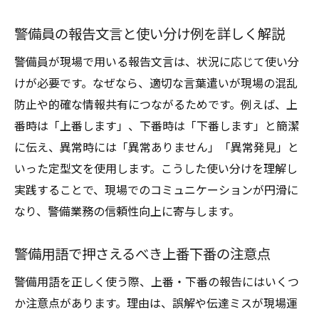
警備員の報告文言と使い分け例を詳しく解説
警備員が現場で用いる報告文言は、状況に応じて使い分
けが必要です。なぜなら、適切な言葉遣いが現場の混乱
防止や的確な情報共有につながるためです。例えば、上
番時は「上番します」、下番時は「下番します」と簡潔
に伝え、異常時には「異常ありません」「異常発見」と
いった定型文を使用します。こうした使い分けを理解し
実践することで、現場でのコミュニケーションが円滑に
なり、警備業務の信頼性向上に寄与します。
警備用語で押さえるべき上番下番の注意点
警備用語を正しく使う際、上番・下番の報告にはいくつ
か注意点があります。理由は、誤解や伝達ミスが現場運