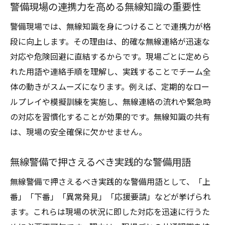
警備現場の連携力を高める無線知識の重要性
警備現場では、無線知識を身につけることで連携力が格
段に向上します。その理由は、的確な無線連絡が迅速な
対応や危険回避に直結するからです。現場ごとに定めら
れた用語や連絡手順を理解し、実践することでチーム全
体の動きがスムーズになります。例えば、定期的なロー
ルプレイや模擬訓練を実施し、無線連絡の流れや緊急時
の対応を習慣化することが効果的です。無線知識の共有
は、現場の安全確保に欠かせません。
無線警備で押さえるべき実践的な警備用語
無線警備で押さえるべき実践的な警備用語として、「上
番」「下番」「異常発見」「応援要請」などが挙げられ
ます。これらは現場の状況に即した対応を迅速に行うた