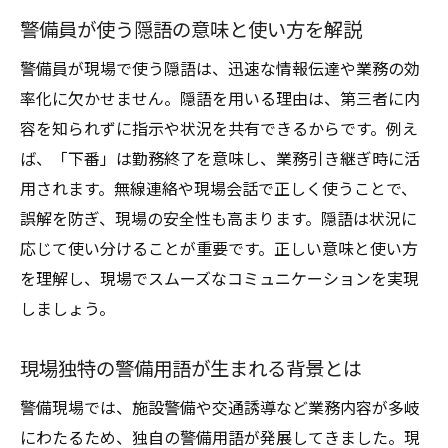
警備員が使う隠語の意味と使い方を解説
警備員が現場で使う隠語は、迅速な情報伝達や業務の効
率化に欠かせません。隠語を用いる理由は、第三者に内
容を知られずに指示や状況を共有できるからです。例え
ば、「下番」は勤務終了を意味し、業務引き継ぎ時に活
用されます。無線連絡や現場会話で正しく使うことで、
誤解を防ぎ、現場の安全性も高まります。隠語は状況に
応じて使い分けることが重要です。正しい意味と使い方
を理解し、現場でスムーズなコミュニケーションを実現
しましょう。
現場独特の警備用語が生まれる背景とは
警備現場では、施設警備や交通誘導など業務内容が多岐
にわたるため、独自の警備用語が発展してきました。現