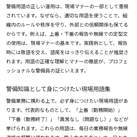
警備用語の正しい運用は、現場マナーの一部として重視
されています。なぜなら、適切な用語を使うことで、組
織内のルールや秩序を守り、外部との信頼関係も保てる
からです。例えば、上番・下番の報告や無線での定型文
の使用は、現場マナーの基本です。実践例として、報告
時には敬語を交え、語尾をはっきり伝えることが推奨さ
れます。用語の正確な理解とマナーの徹底が、プロフェ
ッショナルな警備員の証といえます。
警備知識として身につけたい現場用語集
警備業務に携わる上で、必ず身につけたい現場用語があ
ります。代表的なものとして、「上番（勤務開始）」
「下番（勤務終了）」「異常なし（問題なし）」などが
挙げられます。これらの用語は、毎日の業務報告や無線