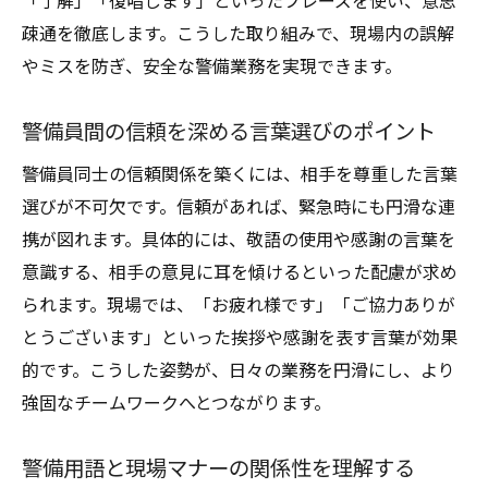
「了解」「復唱します」といったフレーズを使い、意思
疎通を徹底します。こうした取り組みで、現場内の誤解
やミスを防ぎ、安全な警備業務を実現できます。
警備員間の信頼を深める言葉選びのポイント
警備員同士の信頼関係を築くには、相手を尊重した言葉
選びが不可欠です。信頼があれば、緊急時にも円滑な連
携が図れます。具体的には、敬語の使用や感謝の言葉を
意識する、相手の意見に耳を傾けるといった配慮が求め
られます。現場では、「お疲れ様です」「ご協力ありが
とうございます」といった挨拶や感謝を表す言葉が効果
的です。こうした姿勢が、日々の業務を円滑にし、より
強固なチームワークへとつながります。
警備用語と現場マナーの関係性を理解する