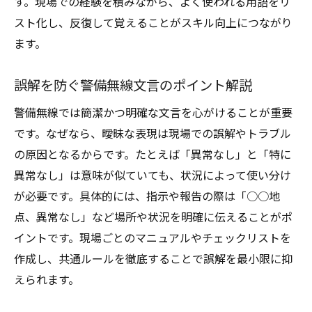
す。現場での経験を積みながら、よく使われる用語をリ
スト化し、反復して覚えることがスキル向上につながり
ます。
誤解を防ぐ警備無線文言のポイント解説
警備無線では簡潔かつ明確な文言を心がけることが重要
です。なぜなら、曖昧な表現は現場での誤解やトラブル
の原因となるからです。たとえば「異常なし」と「特に
異常なし」は意味が似ていても、状況によって使い分け
が必要です。具体的には、指示や報告の際は「○○地
点、異常なし」など場所や状況を明確に伝えることがポ
イントです。現場ごとのマニュアルやチェックリストを
作成し、共通ルールを徹底することで誤解を最小限に抑
えられます。