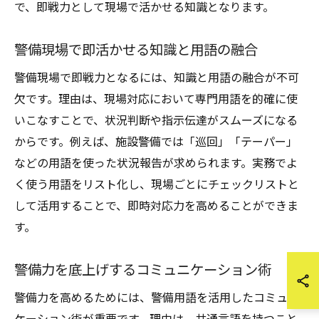
で、即戦力として現場で活かせる知識となります。
警備現場で即活かせる知識と用語の融合
警備現場で即戦力となるには、知識と用語の融合が不可
欠です。理由は、現場対応において専門用語を的確に使
いこなすことで、状況判断や指示伝達がスムーズになる
からです。例えば、施設警備では「巡回」「テーパー」
などの用語を使った状況報告が求められます。実務でよ
く使う用語をリスト化し、現場ごとにチェックリストと
して活用することで、即時対応力を高めることができま
す。
警備力を底上げするコミュニケーション術
警備力を高めるためには、警備用語を活用したコミュニ
ケーション術が重要です。理由は、共通言語を持つこと