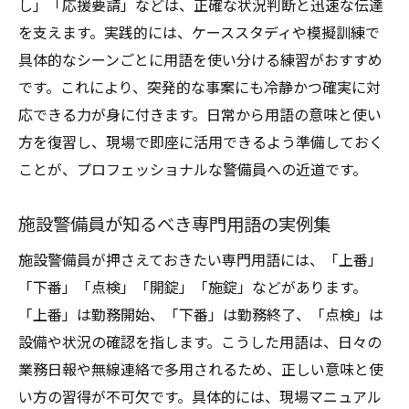
し」「応援要請」などは、正確な状況判断と迅速な伝達
を支えます。実践的には、ケーススタディや模擬訓練で
具体的なシーンごとに用語を使い分ける練習がおすすめ
です。これにより、突発的な事案にも冷静かつ確実に対
応できる力が身に付きます。日常から用語の意味と使い
方を復習し、現場で即座に活用できるよう準備しておく
ことが、プロフェッショナルな警備員への近道です。
施設警備員が知るべき専門用語の実例集
施設警備員が押さえておきたい専門用語には、「上番」
「下番」「点検」「開錠」「施錠」などがあります。
「上番」は勤務開始、「下番」は勤務終了、「点検」は
設備や状況の確認を指します。こうした用語は、日々の
業務日報や無線連絡で多用されるため、正しい意味と使
い方の習得が不可欠です。具体的には、現場マニュアル