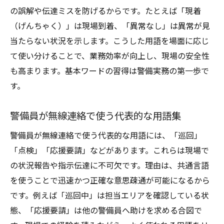
の誤解や伝達ミスを防げるからです。たとえば「現着
（げんちゃく）」は現場到着、「異常なし」は異常が見
当たらない状況を示します。こうした用語を場面に応じ
て使い分けることで、業務効率が向上し、現場の安全性
も高まります。基本ワードの習得は警備実務の第一歩で
す。
警備員が無線連絡で使う代表的な用語集
警備員が無線連絡で使う代表的な用語には、「巡回」
「点検」「応援要請」などがあります。これらは現場で
の状況報告や指示伝達に不可欠です。理由は、共通言語
を使うことで迅速かつ正確な意思疎通が可能になるから
です。例えば「巡回中」は担当エリアを確認している状
態、「応援要請」は他の警備員へ助けを求める合図で