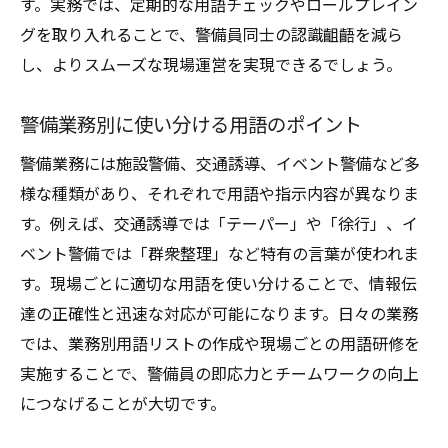
す。実務では、定期的な用語チェックやロールプレイン
グを取り入れることで、警備員同士の認識齟齬を減ら
し、よりスムーズな現場運営を実現できるでしょう。
警備業務別に使い分ける用語のポイント
警備業務には施設警備、交通誘導、イベント警備など多
様な種類があり、それぞれで用語や指示内容が異なりま
す。例えば、交通誘導では「テーパー」や「徐行」、イ
ベント警備では「群衆整理」など特有の言葉が使われま
す。現場ごとに適切な用語を使い分けることで、情報伝
達の正確性と迅速な対応が可能になります。日々の業務
では、業務別用語リストの作成や現場ごとの用語研修を
実施することで、警備員の即応力とチームワークの向上
につなげることが大切です。