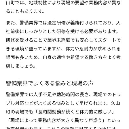
山町では、地域特性により現場の要望や業務内容が異な
ることもあります。
また、警備業界では法定研修が義務付けられており、入
社前後にしっかりとした研修を受ける必要があります。
研修を受けることで業界未経験でも安心してスタートで
きる環境が整っていますが、体力や忍耐力が求められる
場面も多いため、自身の適性や希望する働き方をよく考
慮しましょう。
警備業界でよくある悩みと現場の声
警備業界では人手不足や勤務時間の長さ、現場でのトラ
ブル対応などがよくある悩みとして挙げられます。久山
町の現場でも「長時間勤務が続くと体力的に厳しい」
「現場によって業務内容が大きく異なり戸惑う」といっ
た声が聞かれます。これらの課題に対応するためには、