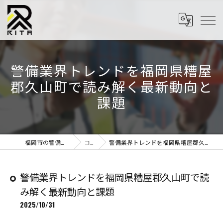
警備業界トレンドを福岡県糟屋
郡久山町で読み解く最新動向と
課題
福岡市の警備はRITA株式会社
コラム
警備業界トレンドを福岡県糟屋郡久山町で読み解く最新動向と課題
警備業界トレンドを福岡県糟屋郡久山町で読
み解く最新動向と課題
2025/10/31