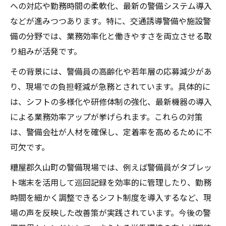
への対応や勤務時間の柔軟化、最新の警備システム導入
などが進みつつあります。特に、交通誘導警備や施設警
備の分野では、業務効率化と働きやすさを両立させる取
り組みが活発です。
その背景には、警備員の高齢化や若年層の応募減少があ
り、現場での負担軽減が急務とされています。具体的に
は、シフトの多様化や研修体制の強化、最新機器の導入
による業務効率アップが挙げられます。これらの対策
は、警備会社が人材を確保し、定着率を高めるために不
可欠です。
糟屋郡久山町の警備現場では、例えば警備員がタブレッ
ト端末を活用して巡回記録を効率的に管理したり、勤務
時間を細かく調整できるシフト制度を導入するなど、現
場の声を反映した改善策が実践されています。今後の警