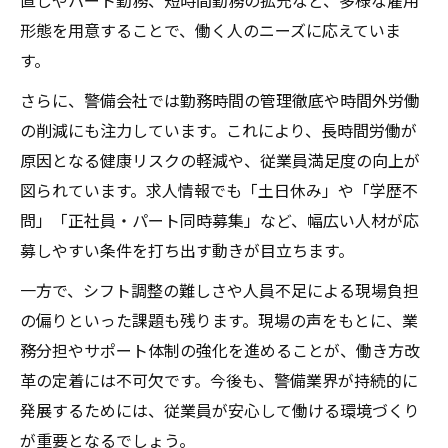
直しやパート勤務、短時間勤務の拡充など、多様な雇用
形態を用意することで、働く人のニーズに応えていま
す。
さらに、警備会社では勤務時間の管理徹底や時間外労働
の削減にも注力しています。これにより、長時間労働が
原因となる健康リスクの軽減や、従業員満足度の向上が
図られています。求人情報でも「土日休み」や「学歴不
問」「正社員・パート同時募集」など、幅広い人材が応
募しやすい条件を打ち出す動きが目立ちます。
一方で、シフト調整の難しさや人員不足による現場負担
の偏りといった課題も残ります。現場の声をもとに、業
務分担やサポート体制の強化を進めることが、働き方改
革の定着には不可欠です。今後も、警備業界が持続的に
発展するためには、従業員が安心して働ける環境づくり
が重要となるでしょう。