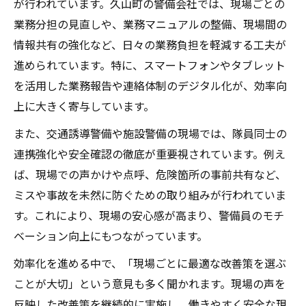
が行われています。久山町の警備会社では、現場ごとの
業務分担の見直しや、業務マニュアルの整備、現場間の
情報共有の強化など、日々の業務負担を軽減する工夫が
進められています。特に、スマートフォンやタブレット
を活用した業務報告や連絡体制のデジタル化が、効率向
上に大きく寄与しています。
また、交通誘導警備や施設警備の現場では、隊員同士の
連携強化や安全確認の徹底が重要視されています。例え
ば、現場での声かけや点呼、危険箇所の事前共有など、
ミスや事故を未然に防ぐための取り組みが行われていま
す。これにより、現場の安心感が高まり、警備員のモチ
ベーション向上にもつながっています。
効率化を進める中で、「現場ごとに最適な改善策を選ぶ
ことが大切」という意見も多く聞かれます。現場の声を
反映した改善策を継続的に実施し、働きやすく安全な現