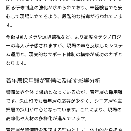
図る研修制度の強化が求められており、未経験者でも安
心して現場に立てるよう、段階的な指導が行われていま
す。
今後はAIカメラや遠隔監視など、より高度なテクノロジ
ーの導入が予想されますが、現場の声を反映したシステ
ム運用と、現実的なサポート体制の構築が成功のカギと
なります。
若年層採用難が警備に及ぼす影響分析
警備業界全体で課題となっているのが、若年層の採用難
です。久山町でも若年層の応募が少なく、シニア層や主
婦層の採用が中心となっています。これにより、現場の
高齢化や人材の多様化が進んでいます。
若年層が警備職を敬遠する理由として、体力的な負担や