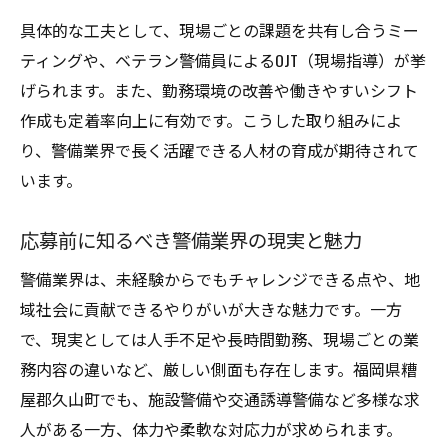
具体的な工夫として、現場ごとの課題を共有し合うミー
ティングや、ベテラン警備員によるOJT（現場指導）が挙
げられます。また、勤務環境の改善や働きやすいシフト
作成も定着率向上に有効です。こうした取り組みによ
り、警備業界で長く活躍できる人材の育成が期待されて
います。
応募前に知るべき警備業界の現実と魅力
警備業界は、未経験からでもチャレンジできる点や、地
域社会に貢献できるやりがいが大きな魅力です。一方
で、現実としては人手不足や長時間勤務、現場ごとの業
務内容の違いなど、厳しい側面も存在します。福岡県糟
屋郡久山町でも、施設警備や交通誘導警備など多様な求
人がある一方、体力や柔軟な対応力が求められます。