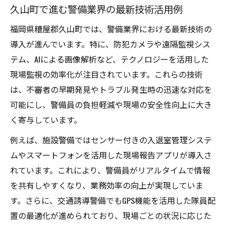
久山町で進む警備業界の最新技術活用例
福岡県糟屋郡久山町では、警備業界における最新技術の
導入が進んでいます。特に、防犯カメラや遠隔監視シス
テム、AIによる画像解析など、テクノロジーを活用した
現場監視の効率化が注目されています。これらの技術
は、不審者の早期発見やトラブル発生時の迅速な対応を
可能にし、警備員の負担軽減や現場の安全性向上に大き
く寄与しています。
例えば、施設警備ではセンサー付きの入退室管理システ
ムやスマートフォンを活用した現場報告アプリが導入さ
れています。これにより、警備員がリアルタイムで情報
を共有しやすくなり、業務効率の向上が実現していま
す。さらに、交通誘導警備でもGPS機能を活用した隊員配
置の最適化が進められており、現場ごとの状況に応じた