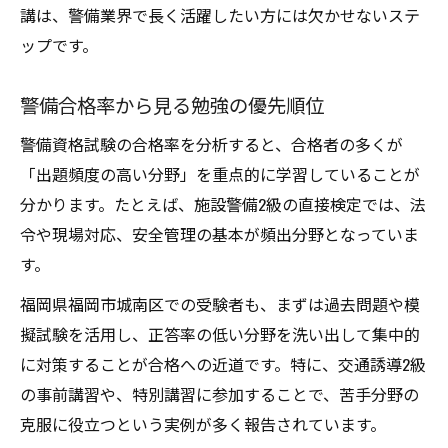
講は、警備業界で長く活躍したい方には欠かせないステ
ップです。
警備合格率から見る勉強の優先順位
警備資格試験の合格率を分析すると、合格者の多くが
「出題頻度の高い分野」を重点的に学習していることが
分かります。たとえば、施設警備2級の直接検定では、法
令や現場対応、安全管理の基本が頻出分野となっていま
す。
福岡県福岡市城南区での受験者も、まずは過去問題や模
擬試験を活用し、正答率の低い分野を洗い出して集中的
に対策することが合格への近道です。特に、交通誘導2級
の事前講習や、特別講習に参加することで、苦手分野の
克服に役立つという実例が多く報告されています。