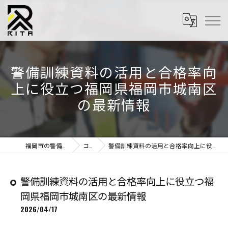
警備訓練資料の活用と合格率向
上に役立つ福岡県福岡市城南区
の最新情報
福岡市の警備はRITA株式会社
コラム
警備訓練資料の活用と合格率向上に役立つ福岡県福岡市城南区の最新情報
警備訓練資料の活用と合格率向上に役立つ福
岡県福岡市城南区の最新情報
2026/04/17