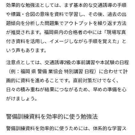
効果的な勉強法としては、まず基本的な交通誘導の手順
や標識・合図の意味を資料で学習し、その後、過去の出
題傾向を分析した問題集でアウトプットを繰り返す方法
が推奨されます。福岡県内の合格者の中には「現場写真
付き資料を活用し、イメージしながら手順を覚えた」と
いう声もあります。
注意点としては、交通誘導2級の事前講習や本試験の日程
（例：福岡 県 警備 業協会 特別講習 日程）に合わせて計
画的に資料を進めることです。直前対策だけでなく、
日々の積み重ねが結果につながるため、早めの準備を心
がけましょう。
警備訓練資料を効率的に使う勉強法
警備訓練資料を効率的に使うためには、体系的な学習ス