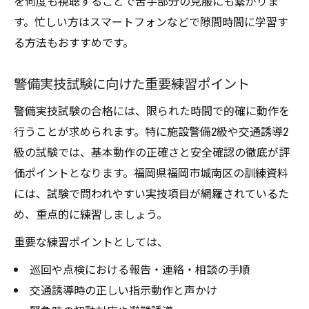
を何度も視聴することで苦手部分の克服にも繋がりま
す。忙しい方はスマートフォンなどで隙間時間に学習す
る方法もおすすめです。
警備実技試験に向けた重要練習ポイント
警備実技試験の合格には、限られた時間で的確に動作を
行うことが求められます。特に施設警備2級や交通誘導2
級の試験では、基本動作の正確さと安全確認の徹底が評
価ポイントとなります。福岡県福岡市城南区の訓練資料
には、試験で問われやすい実技項目が網羅されているた
め、重点的に練習しましょう。
重要な練習ポイントとしては、
巡回や点検における報告・連絡・相談の手順
交通誘導時の正しい指示動作と声かけ