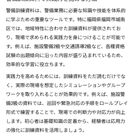
警備訓練資料は、警備業務に必要な知識や技能を体系的
に学ぶための重要なツールです。特に福岡県福岡市城南
区では、地域特性に合わせた訓練資料が提供されてお
り、現場で求められる実践力を身につけることが可能で
す。例えば、施設警備2級や交通誘導2級など、各種資格
試験の出題傾向に沿った内容が盛り込まれているため、
効率的な学習に役立ちます。
実践力を高めるためには、訓練資料をただ読むだけでな
く、実際の現場を想定したシミュレーションやグループ
ワークを取り入れることが効果的です。例えば、施設警
備2級の資料では、巡回や緊急対応の手順をロールプレイ
形式で練習することで、現場での判断力や対応力が向上
します。初心者は基礎知識の定着から、経験者は応用力
の強化に訓練資料を活用しましょう。