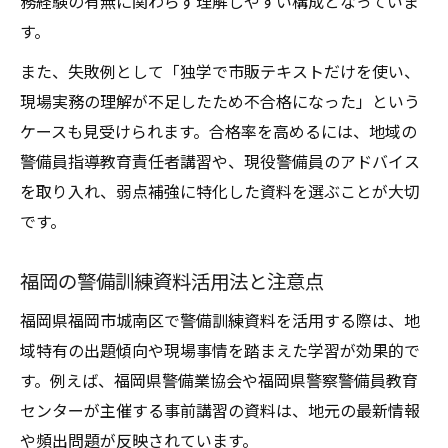
務経験の有無に関わらず理解しやすい構成となっていま
す。
また、失敗例として「独学で市販テキストだけを使い、
現場実務の理解が不足したため不合格になった」という
ケースも見受けられます。合格率を高めるには、地域の
警備員指導教育責任者講習や、現役警備員のアドバイス
を取り入れ、弱点補強に特化した資料を選ぶことが大切
です。
福岡の警備訓練資料活用法と注意点
福岡県福岡市城南区で警備訓練資料を活用する際は、地
域特有の出題傾向や現場事情を踏まえた学習が効果的で
す。例えば、福岡県警備業協会や福岡県警察警備員教育
センターが主催する事前講習の資料は、地元の最新情報
や頻出問題が反映されています。