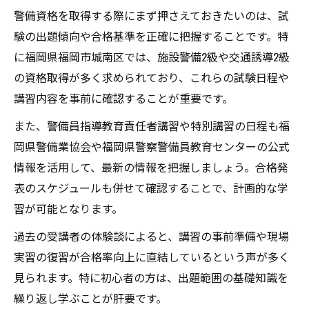
警備資格を取得する際にまず押さえておきたいのは、試
験の出題傾向や合格基準を正確に把握することです。特
に福岡県福岡市城南区では、施設警備2級や交通誘導2級
の資格取得が多く求められており、これらの試験日程や
講習内容を事前に確認することが重要です。
また、警備員指導教育責任者講習や特別講習の日程も福
岡県警備業協会や福岡県警察警備員教育センターの公式
情報を活用して、最新の情報を把握しましょう。合格発
表のスケジュールも併せて確認することで、計画的な学
習が可能となります。
過去の受講者の体験談によると、講習の事前準備や現場
実習の復習が合格率向上に直結しているという声が多く
見られます。特に初心者の方は、出題範囲の基礎知識を
繰り返し学ぶことが肝要です。