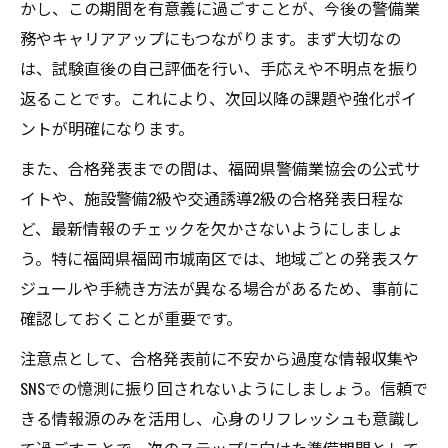
かし、この期間を有意義に過ごすことが、今後の警備業
務やキャリアアップにもつながります。まず大切なの
は、試験直後の自己評価を行い、手応えや不明点を振り
返ることです。これにより、次回以降の課題や強化ポイ
ントが明確になります。
また、合格発表までの間は、福岡県警備業協会の公式サ
イトや、施設警備2級や交通誘導2級の合格発表日程な
ど、最新情報のチェックを欠かさないようにしましょ
う。特に福岡県福岡市城南区では、地域ごとの発表スケ
ジュールや手続き方法が異なる場合があるため、事前に
確認しておくことが重要です。
注意点として、合格発表前に不安から過度な情報収集や
SNSでの憶測に振り回されないようにしましょう。信頼で
きる情報源のみを活用し、心身のリフレッシュも意識し