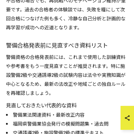
不合格の場合でも、再挑戦へのモチベーション維持が重
要です。過去の合格者の体験談では、失敗を糧にして次
回合格につなげた例も多く、冷静な自己分析と計画的な
再学習が成功への近道となります。
警備合格発表前に見直すべき資料リスト
警備資格の合格発表前には、これまで使用した訓練資料
や参考書をもう一度見直すことが推奨されます。特に施
設警備2級や交通誘導2級の試験内容は法令や実務知識が
中心となるため、最新の法改正や地域ごとの独自ルール
を再確認しましょう。
見直しておきたい代表的な資料
警備業法関連資料・最新改正内容
福岡県警備業協会発行の模擬問題集・過去問
交通誘導2級・施設警備2級の標準テキスト