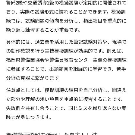
警備2級や交通誘導2級の模擬試験が定期的に開催されて
おり、実際の試験形式に慣れることができます。模擬訓
練では、試験問題の傾向を分析し、頻出項目を重点的に
繰り返し練習することが重要です。
具体的には、過去問を活用した筆記試験対策や、現場で
の動作確認を行う実技模擬訓練が効果的です。例えば、
福岡県警備業協会や警備員教育センター主催の模擬訓練
に参加することで、出題範囲を網羅的に学習でき、苦手
分野の克服に繋がります。
注意点としては、模擬訓練の結果を自己分析し、間違え
た部分や理解の浅い項目を重点的に復習することです。
失敗例を共有し合うことで、同じミスを繰り返さない実
践力が身につきます。
警備動画資料を活かした自主トレ法