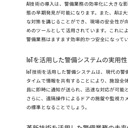
AI技術の導入は、警備業務の効率化に大きな
態の早期発見が可能になります。また、AIは
な対策を講じることができ、現場の安全性が向
めのツールとして活用されています。これによ
警備業務はますます効率的かつ安全になって
IoTを活用した警備システムの実用性
IoT技術を活用した警備システムは、現代の
タイムで情報を共有することにより、施設全
員に即時に通知が送られ、迅速な対応が可能と
さらに、遠隔操作によるドアの施錠や監視カメ
の標準となることでしょう。
革新技術を活用した警備業務の未来