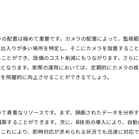
ラの配置は極めて重要です。カメラの配置によって、監視
の出入りが多い場所を特定し、そこにカメラを設置するこ
ることができ、設備のコスト削減にもつながります。さら
能となります。実際の運用においては、定期的にカメラの
率を飛躍的に向上させることができるでしょう。
いて貴重なリソースです。まず、録画されたデータを分析
築することができます。次に、AI技術の導入により、自
。これにより、即時対応が求められる状況でも迅速に対応