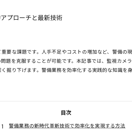
的アプローチと最新技術
て重要な課題です。人手不足やコストの増加など、警備の
の問題を克服することが可能です。本記事では、監視カメ
深く掘り下げます。警備業務を効率化する実践的な知識を
目次
警備業務の新時代革新技術で効率化を実現する方法