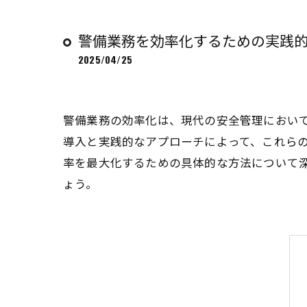
警備業務を効率化するための実践
2025/04/25
警備業務の効率化は、現代の安全管理におい
導入と実践的なアプローチによって、これら
率を最大化するための具体的な方法について
ょう。