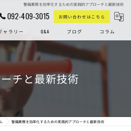
警備業務を効率化するための実践的アプローチと最新技術
092-409-3015
お問い合わせはこちら
ギャラリー
Q&A
ブログ
コラム
ローチと最新技術
ム
警備業務を効率化するための実践的アプローチと最新技術