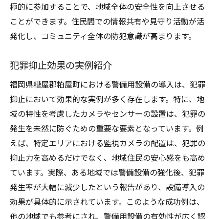
極的に参加することで、地域全体の安全性を向上させる
ことができます。住民間での情報共有や見守り活動が活
発化し、コミュニティ全体の防犯意識が高まります。
犯罪抑止効果の実例紹介
福岡県糟屋郡粕屋町における警備用設備の導入は、犯罪
抑止において効果的な実例が多く存在します。特に、地
域の特性を考慮したカメラやセンサーの設置は、犯罪の
発生を未然に防ぐための重要な要素となっています。例
えば、特定エリアにおける監視カメラの配置は、犯罪の
抑止力を高めるだけでなく、地域住民の安心感をも高め
ています。実際、ある地域では警備設備の強化後、犯罪
発生率が大幅に減少したという報告があり、設備導入の
効果が具体的に示されています。このような成功例は、
他の地域でも参考にされ、警備用設備の有効性が広く認