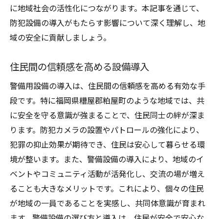
に地域社会の活性化につながります。本記事を通じて、
防犯設備の導入がもたらす影響について深く理解し、地
域の安全に貢献しましょう。
住民間の信頼感を高める設備導入
警備用設備の導入は、住民間の信頼感を高める有効な手
段です。特に福岡県糟屋郡粕屋町のような地域では、共
に安全を守る意識が強まることで、住民同士の絆が深ま
ります。防犯カメラの設置やパトロールの強化により、
犯罪の抑止効果が期待でき、住民は安心して暮らせる環
境が整います。また、警備設備の導入により、地域のイ
ベントやコミュニティ活動が活発化し、交流の場が増え
ることも大きなメリットです。これにより、個々の住民
が地域の一員であることを実感し、共同体意識が育まれ
ます。警備設備の選び方と導入は、住民が安全で安心な