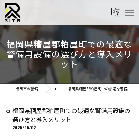
福岡県糟屋郡粕屋町での最適な
警備用設備の選び方と導入メリ
ット
福岡市の警備はRITA株式会社
コラム
福岡県糟屋郡粕屋町での最適な警備用設備の選び方と導入メリット
福岡県糟屋郡粕屋町での最適な警備用設備の
選び方と導入メリット
2025/05/02