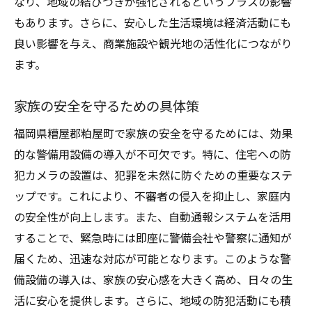
なり、地域の結びつきが強化されるというプラスの影響
もあります。さらに、安心した生活環境は経済活動にも
良い影響を与え、商業施設や観光地の活性化につながり
ます。
家族の安全を守るための具体策
福岡県糟屋郡粕屋町で家族の安全を守るためには、効果
的な警備用設備の導入が不可欠です。特に、住宅への防
犯カメラの設置は、犯罪を未然に防ぐための重要なステ
ップです。これにより、不審者の侵入を抑止し、家庭内
の安全性が向上します。また、自動通報システムを活用
することで、緊急時には即座に警備会社や警察に通知が
届くため、迅速な対応が可能となります。このような警
備設備の導入は、家族の安心感を大きく高め、日々の生
活に安心を提供します。さらに、地域の防犯活動にも積