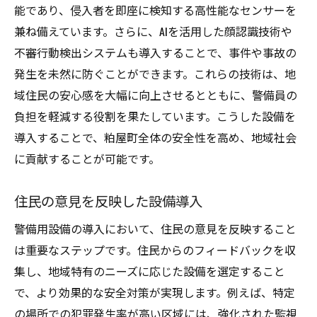
能であり、侵入者を即座に検知する高性能なセンサーを
兼ね備えています。さらに、AIを活用した顔認識技術や
不審行動検出システムも導入することで、事件や事故の
発生を未然に防ぐことができます。これらの技術は、地
域住民の安心感を大幅に向上させるとともに、警備員の
負担を軽減する役割を果たしています。こうした設備を
導入することで、粕屋町全体の安全性を高め、地域社会
に貢献することが可能です。
住民の意見を反映した設備導入
警備用設備の導入において、住民の意見を反映すること
は重要なステップです。住民からのフィードバックを収
集し、地域特有のニーズに応じた設備を選定すること
で、より効果的な安全対策が実現します。例えば、特定
の場所での犯罪発生率が高い区域には、強化された監視