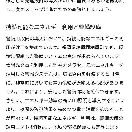
根ざした先進技術の導入がいかに重要であるかを再認識
し、次のステップに進むための基礎としましょう。
持続可能なエネルギー利用と警備設備
警備用設備の導入において、持続可能なエネルギーの利
用が注目を集めています。福岡県糟屋郡粕屋町でも、環
境に配慮した警備システムの実装が求められています。
太陽光発電を利用した監視カメラや、風力エネルギーを
活用した警報システムは、環境負荷を軽減すると同時
に、非常時においても電力供給が途絶える心配がありま
せん。これにより、安定した警備体制を確保できます。
さらに、エネルギー効率の高いLED照明を導入することに
より、夜間の防犯効果を高めつつ電力消費を抑えること
が可能です。持続可能なエネルギー利用は、警備設備の
運用コストを削減し、地域の環境保護にも寄与します。