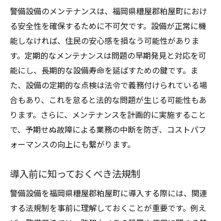
警備設備のメンテナンスは、福岡県糟屋郡粕屋町におけ
る安全性を確保するために不可欠です。設備が正常に機
能しなければ、住民の安心感を損なう可能性がありま
す。定期的なメンテナンスは問題の早期発見と対応を可
能にし、長期的な設備寿命を延ばすための鍵です。ま
た、設備の定期的な点検は法令で義務付けられている場
合もあり、これを怠ると法的な問題が生じる可能性もあ
ります。さらに、メンテナンスを計画的に実施すること
で、予期せぬ故障による業務の中断を防ぎ、コストパフ
ォーマンスの向上にも繋がります。
導入前に知っておくべき法規制
警備設備を福岡県糟屋郡粕屋町に導入する際には、関連
する法規制を事前に理解しておくことが重要です。例え